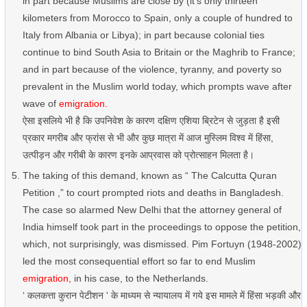
in part because Muslims are close by (it's only thirteen
kilometers from Morocco to Spain, only a couple of hundred to
Italy from Albania or Libya); in part because colonial ties
continue to bind South Asia to Britain or the Maghrib to France;
and in part because of the violence, tyranny, and poverty so
prevalent in the Muslim world today, which prompts wave after
wave of
emigration.
ऐसा इसलिये भी है कि उपनिवेश के कारण दक्षिण एशिया ब्रिटेन से जुड़ता है इसी
प्रकार मगरीब और फ्रांस से भी और कुछ मात्रा में आज मुस्लिम विश्व में हिंसा,
उत्पीड़न और गरीबी के कारण इनके आप्रवास को प्रोत्साहन मिलता है।
The taking of this demand, known as “ The Calcutta Quran
Petition ,” to court prompted riots and deaths in Bangladesh.
The case so alarmed New Delhi that the attorney general of
India himself took part in the proceedings to oppose the petition,
which, not surprisingly, was dismissed. Pim Fortuyn (1948-2002)
led the most consequential effort so far to end Muslim
emigration,
in his case, to the Netherlands.
‘ कलकत्ता कुरान पेटीशन ' के माध्यम से न्यायालय में गये इस मामले में हिंसा भड़की और