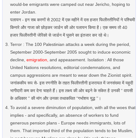
would-be emigrants were camped out near Jericho, hoping to
enter Jordan.
पलायन - इन सब करणों से 2002 में एक महीने में दस हजार फिलीस्तीनियों ने पश्चिमी
किनारे और गाजा को छोड़कर जार्डन की ओर पलायन किया है। एक समय तो 40
हजार फिलीस्तीनी जेरिको से जार्डन में घुसने का इंतजार कर रहे थे।
Terror : The 100 Palestinian attacks a week during the period,
September 2000-September 2005 sought to induce economic
decline,
emigration,
and appeasement. Isolation : All those
United Nations resolutions, editorial condemnations, and
campus aggressions are meant to wear down the Zionist spirit.
जनांककीय रूप से- इस रणनीति के तहत फिलीस्तीनी इजरायल में जनसंख्या में यहूदी
भागीदारी कम कर देना चाहते हैं। इस लक्ष्य की ओर बढ़ने के संकेत है उनकी “ वापसी
के अधिकार '' की मांग और उनका तथाकथित “गर्भाशय युद्ध ''।
To avoid a severe diminution of population, with all the woes that
implies - and specifically, an absence of workers to fund
generous pension plans - Europe needs immigrants, lots of
them. That imported third of the population tends to be Muslim,