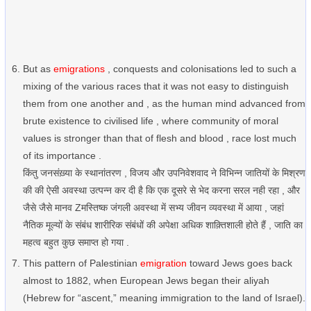
But as
emigrations
, conquests and colonisations led to such a
mixing of the various races that it was not easy to distinguish
them from one another and , as the human mind advanced from
brute existence to civilised life , where community of moral
values is stronger than that of flesh and blood , race lost much
of its importance .
किंतु जनसंख़्या के स्थानांतरण , विजय और उपनिवेशवाद ने विभिन्न जातियों के मिश्रण
की की ऐसी अवस्था उत्पन्न कर दी है कि एक दूसरे से भेद करना सरल नही रहा , और
जैसे जैसे मानव Zमस्तिष्क जंगली अवस्था में सभ्य जीवन व्यवस्था में आया , जहां
नैतिक मूल्यों के संबंध शारीरिक संबंधों की अपेक्षा अधिक शाक़्तिशाली होते हैं , जाति का
महत्व बहुत कुछ समाप्त हो गया .
This pattern of Palestinian
emigration
toward Jews goes back
almost to 1882, when European Jews began their aliyah
(Hebrew for “ascent,” meaning immigration to the land of Israel).