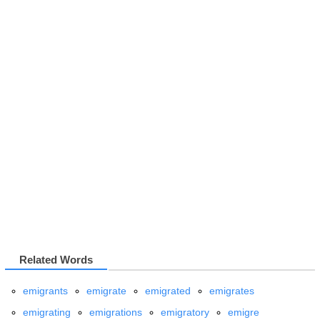
Related Words
emigrants
emigrate
emigrated
emigrates
emigrating
emigrations
emigratory
emigre