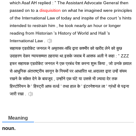
which Asaf AH replied : ” The Assistant Advocate General then
passed on to a
disquisition
on what he imagined were principles
of the International Law of today and inspite of the court 's hints
intended to restrain him , he took nearly an hour or longer
reading from Historian 's History of World and Hall 's
International Law .
सहायक एडवोकेट जनरल ने अमृतसर-संधि द्वारा कश्मीर को खरीद लेने को कुछ
उदाहरण देकर न्यायसम्मत ठहराया था.इसके जवाब में आसफ अली ने कहा : ” ZZZ
इफर सहायक एडवोकेट जनरल ने एक प्रबंध पेश करना शुरू किया , जो उनके ख़्याल
से आधुनिक अंतराष्ट्रीय कानून के नियमों पर आधारित था.अदालत द्वारा उन्हें संयम
रखने के संकेत देने के बावजूद , उन्होंने एक घंटे या उससे भी ज़्यादा देर तक
हिस्टोरियन के ' हिस्ट्री आफ वर्ल्ड ' तथा हाल के ' इंटरनेशनल ला ' ग्रंथों से पढ़ना
जारी रखा .
Meaning
noun.