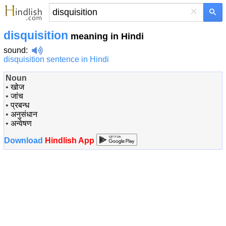
×
disquisition
meaning in Hindi
sound
:
disquisition sentence in Hindi
Noun
•
खोज
•
जांच
•
प्रबन्ध
•
अनुसंधान
•
अन्वेषण
Download
Hindlish App