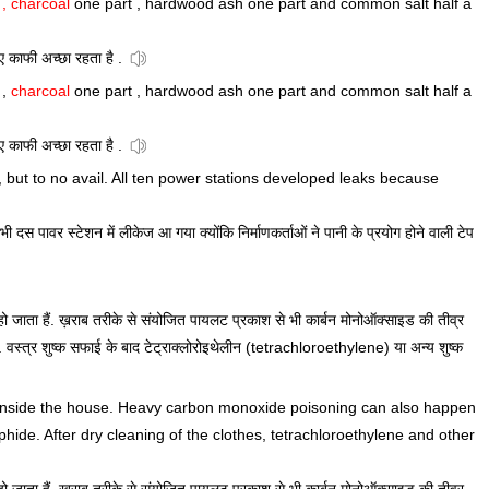
s
, charcoal
one part , hardwood ash one part and common salt half a
 काफी अच्छा रहता है .
 ,
charcoal
one part , hardwood ash one part and common salt half a
 काफी अच्छा रहता है .
 but to no avail. All ten power stations developed leaks because
दस पावर स्टेशन में लीकेज आ गया क्योंकि निर्माणकर्ताओं ने पानी के प्रयोग होने वाली टेप
ा हैं. ख़राब तरीके से संयोजित पायलट प्रकाश से भी कार्बन मोनोऑक्साइड की तीव्र
वस्त्र शुष्क सफाई के बाद टेट्राक्लोरोइथेलीन (tetrachloroethylene) या अन्य शुष्क
nside the house. Heavy carbon monoxide poisoning can also happen
hide. After dry cleaning of the clothes, tetrachloroethylene and other