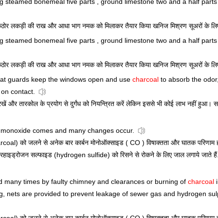
ng steamed bonemeal five parts , ground limestone two and a half part
ाग कठोर लकड़ी की राख और आधा भाग नमक को मिलाकर तैयार किया खनिज मिश्रण सूअरों के लिए
g steamed bonemeal five parts , ground limestone two and a half parts
ाग कठोर लकड़ी की राख और आधा भाग नमक को मिलाकर तैयार किया खनिज मिश्रण सूअरों के लिए
 that guards keep the windows open and use
charcoal
to absorb the odor,
 on contact.
 और तारकोल के प्रयोग से दुर्गंध को नियन्त्रित करें लेकिन इससे भी कोई लाभ नहीं हुआ। सभी 
 monoxide comes and many changes occur.
l) को जलने से अनेक बार कार्बन मोनोऑक्साइड ( CO ) विषाक्तता और घातक परिणाम हो जात
रहाइड्रोजन सल्फाइड (hydrogen sulfide) को रिसने से रोकने के लिए जाल लगाये जाते हैं. 
many times by faulty chimney and clearances or burning of
charcoal
i
ng, nets are provided to prevent leakage of sewer gas and hydrogen sulp