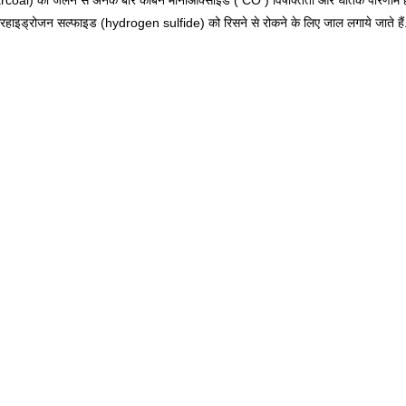
l) को जलने से अनेक बार कार्बन मोनोऑक्साइड ( CO ) विषाक्तता और घातक परिणाम हो जात
रहाइड्रोजन सल्फाइड (hydrogen sulfide) को रिसने से रोकने के लिए जाल लगाये जाते हैं. 