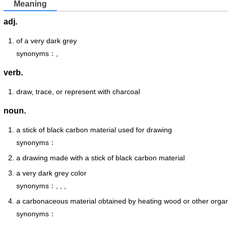
Meaning
adj.
of a very dark grey
synonyms：,
verb.
draw, trace, or represent with charcoal
noun.
a stick of black carbon material used for drawing
synonyms：
a drawing made with a stick of black carbon material
a very dark grey color
synonyms：, , ,
a carbonaceous material obtained by heating wood or other organi
synonyms：