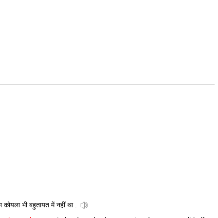
ोयला भी बहुतायत में नहीं था .