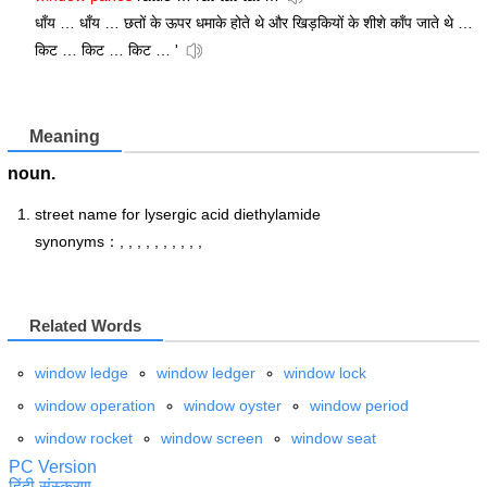
धाँय … धाँय … छतों के ऊपर धमाके होते थे और खिड़कियों के शीशे काँप जाते थे …
किट … किट … किट … '
Meaning
noun.
street name for lysergic acid diethylamide
synonyms：, , , , , , , , , ,
Related Words
window ledge
window ledger
window lock
window operation
window oyster
window period
window rocket
window screen
window seat
PC Version
हिंदी संस्करण