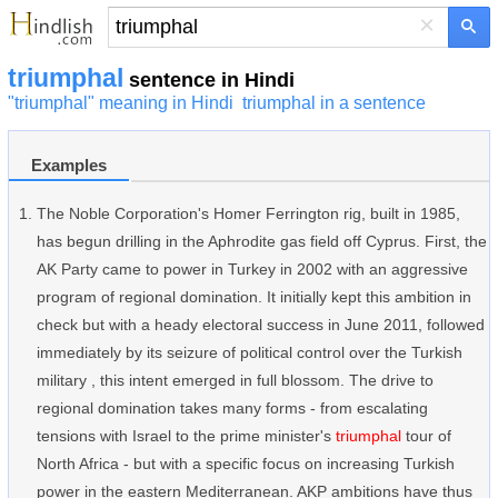
×
triumphal
sentence in Hindi
"triumphal" meaning in Hindi
triumphal in a sentence
Examples
The Noble Corporation's Homer Ferrington rig, built in 1985,
has begun drilling in the Aphrodite gas field off Cyprus. First, the
AK Party came to power in Turkey in 2002 with an aggressive
program of regional domination. It initially kept this ambition in
check but with a heady electoral success in June 2011, followed
immediately by its seizure of political control over the Turkish
military , this intent emerged in full blossom. The drive to
regional domination takes many forms - from escalating
tensions with Israel to the prime minister's
triumphal
tour of
North Africa - but with a specific focus on increasing Turkish
power in the eastern Mediterranean. AKP ambitions have thus