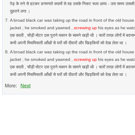
पेड़ के तने से हटकर डगमगाते कदमों से वह उसके निकट चला आया - उस समय उसकी आँखें
दुहराने लगा ।
A broad black car was taking up the road in front of the old house
jacket ; he smoked and yawned
, screwing up
his eyes as he watc
एक काली , चौड़ी मोटर उस पुराने मकान के सामने खड़ी थी । चारों तरफ़ लोगों में बदन
कभी अपनी मिचमिचाती आँखों से घरों की दीवारों और खिड़कियों को देख लेता था ।
A broad black car was taking up the road in front of the old house
jacket ; he smoked and yawned ,
screwing up
his eyes as he watc
एक काली , चौड़ी मोटर उस पुराने मकान के सामने खड़ी थी । चारों तरफ़ लोगों में बदन
कभी अपनी मिचमिचाती आँखों से घरों की दीवारों और खिड़कियों को देख लेता था ।
More:
Next