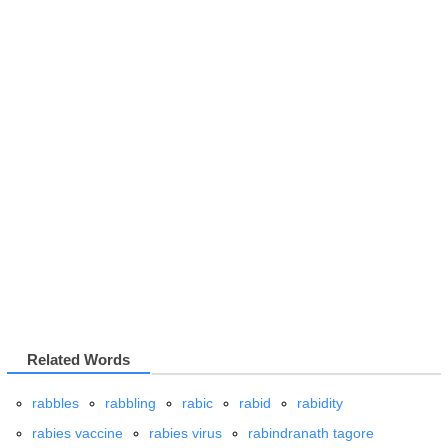
Related Words
rabbles
rabbling
rabic
rabid
rabidity
rabies vaccine
rabies virus
rabindranath tagore