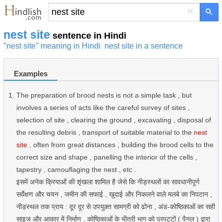
×
nest site
sentence in Hindi
"nest site" meaning in Hindi
nest site in a sentence
Examples
The preparation of brood nests is not a simple task , but
involves a series of acts like the careful survey of sites ,
selection of site , clearing the ground , excavating , disposal of
the resulting debris , transport of suitable material to the
nest
site
, often from great distances , building the brood cells to the
correct size and shape , panelling the interior of the cells ,
tapestry , camouflaging the nest , etc .
इसमें अनेक क्रियाओं की शृंखला शामिल है जेसे कि नीड़स्थलों का सावधानीपूर्ण
सर्वेक्षण और चयन , जमीन की सफाई , खुदाई और निकलने वाले मलबे का निपटान ,
नीड़स्थल तक प्राय : दूर दूर से उपयुक़्त सामग्री को ढोना , अंड-कोष्ठिकाओं का सही
साइज और आकार में निर्माण , कोष्ठिकाओं के भीतरी भाग को प्रपट्टों ( पैनल ) द्वारा