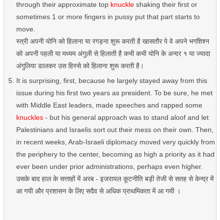
through their approximate top
knuckle
shaking their first or
sometimes 1 or more fingers in pussy put that part starts to
move.
स्त्री अपनी योनि को हिलाना या रगड़ना शुरू करती है खासतौर पे वे अपने भगशिश्न
को अपनी पहली या मध्यम अंगुली से हिलाती है कभी कभी योनि के अन्दर १ या ज्यादा
अंगुलिया डालकर उस हिस्से को हिलाना शुरू करती है।
It is surprising, first, because he largely stayed away from this
issue during his first two years as president. To be sure, he met
with Middle East leaders, made speeches and rapped some
knuckles
- but his general approach was to stand aloof and let
Palestinians and Israelis sort out their mess on their own. Then,
in recent weeks, Arab-Israeli diplomacy moved very quickly from
the periphery to the center, becoming as high a priority as it had
ever been under prior administrations, perhaps even higher.
उसके बाद हाल के सत्ताहों में अरब - इजरायल कूटनीति बड़ी तेजी से सतह से केन्द्र में
आ गयी और प्रशासन के लिए सदैव से अधिक प्राथमिकता में आ गयी ।