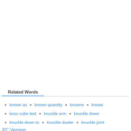
Related Words
known as
known quantity
knowns
knows
knox cube test
knuckle arm
knuckle down
knuckle down to
knuckle duster
knuckle joint
PC Version