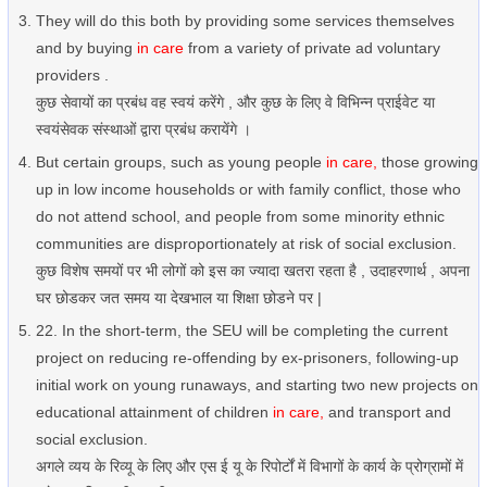
They will do this both by providing some services themselves
and by buying
in care
from a variety of private ad voluntary
providers .
कुछ सेवायों का प्रबंध वह स्वयं करेंगे , और कुछ के लिए वे विभिन्न प्राईवेट या
स्वयंसेवक संस्थाओं द्वारा प्रबंध करायेंगे ।
But certain groups, such as young people
in care,
those growing
up in low income households or with family conflict, those who
do not attend school, and people from some minority ethnic
communities are disproportionately at risk of social exclusion.
कुछ विशेष समयों पर भी लोगों को इस का ज्यादा खतरा रहता है , उदाहरणार्थ , अपना
घर छोडकर जत समय या देखभाल या शिक्षा छोडने पर |
22. In the short-term, the SEU will be completing the current
project on reducing re-offending by ex-prisoners, following-up
initial work on young runaways, and starting two new projects on
educational attainment of children
in care,
and transport and
social exclusion.
अगले व्यय के रिव्यू के लिए और एस ई यू के रिपोर्टों में विभागों के कार्य के प्रोग्रामों में