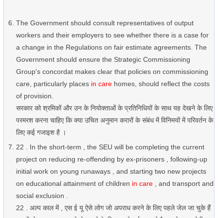
The Government should consult representatives of output
workers and their employers to see whether there is a case for
a change in the Regulations on fair estimate agreements. The
Government should ensure the Strategic Commissioning
Group's concordat makes clear that policies on commissioning
care, particularly places
in care
homes, should reflect the costs
of provision.
सरकार को श्रमिकों और उन के नियोक्ताओं के प्रतिनिधियों के साथ यह देखने के लिए
परमरश करना चाहिए कि क्या उचित अनुमान करारों के संबंध में विनिमयों में परिवर्तन के
लिए कई गजाइश है ।
22 . In the short-term , the SEU will be completing the current
project on reducing re-offending by ex-prisoners , following-up
initial work on young runaways , and starting two new projects
on educational attainment of children
in care
, and transport and
social exclusion .
22 . अल्प काल में , एस ई यू ऐसे लोग जो अपराध करने के लिए पहले जेल जा चुके हैं