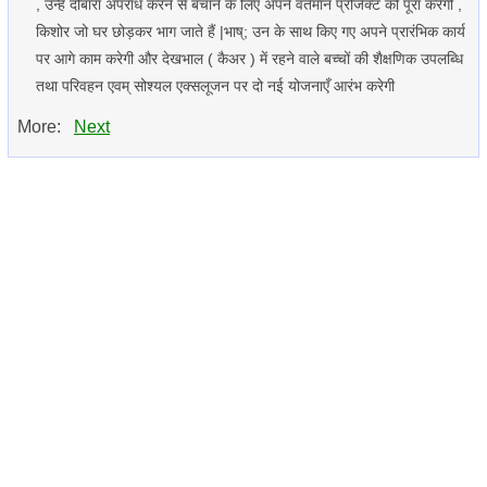
, उन्हें दोबारा अपराध करने से बचाने के लिए अपने वर्तमान प्रोजैक्ट को पूरा करेगी ,
किशोर जो घर छोड़कर भाग जाते हैं |भाष्; उन के साथ किए गए अपने प्रारंभिक कार्य
पर आगे काम करेगी और देखभाल ( कैअर ) में रहने वाले बच्चों की शैक्षणिक उपलब्धि
तथा परिवहन एवम् सोश्यल एक्सलूजन पर दो नई योजनाएँ आरंभ करेगी
More:
Next