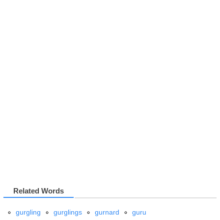
Related Words
gurgling
gurglings
gurnard
guru