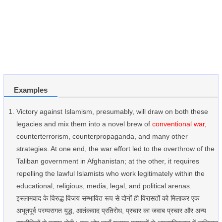
Examples
Victory against Islamism, presumably, will draw on both these
legacies and mix them into a novel brew of
conventional war,
counterterrorism, counterpropaganda, and many other
strategies. At one end, the war effort led to the overthrow of the
Taliban government in Afghanistan; at the other, it requires
repelling the lawful Islamists who work legitimately within the
educational, religious, media, legal, and political arenas.
इस्लामवाद के विरुद्ध विजय सम्भावित रूप से दोनों ही विरासतों को मिलाकर एक
अभूतपूर्व परम्परागत युद्ध, आतंकवाद प्रतिरोध, प्रचार का जवाब प्रचार और अन्य