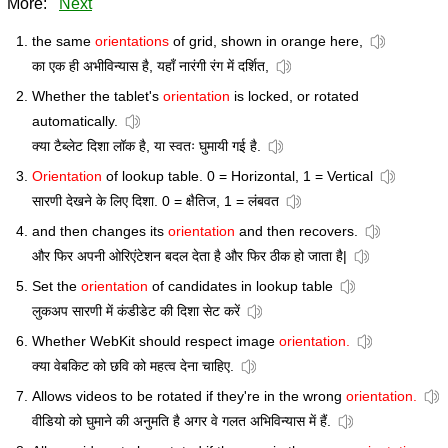
More:
Next
the same
orientations
of grid, shown in orange here,
का एक ही अभीविन्यास है, यहाँ नारंगी रंग में दर्शित,
Whether the tablet's
orientation
is locked, or rotated
automatically.
क्या टैब्लेट दिशा लॉक है, या स्वतः घुमायी गई है.
Orientation
of lookup table. 0 = Horizontal, 1 = Vertical
सारणी देखने के लिए दिशा. 0 = क्षैतिज, 1 = लंबवत
and then changes its
orientation
and then recovers.
और फिर अपनी ओरिएंटेशन बदल देता है और फिर ठीक हो जाता है|
Set the
orientation
of candidates in lookup table
लुकअप सारणी में कंडीडेट की दिशा सेट करें
Whether WebKit should respect image
orientation.
क्या वेबकिट को छवि को महत्व देना चाहिए.
Allows videos to be rotated if they're in the wrong
orientation.
वीडियो को घुमाने की अनुमति है अगर वे गलत अभिविन्यास में हैं.