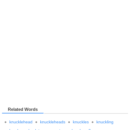
Related Words
knucklehead
knuckleheads
knuckles
knuckling