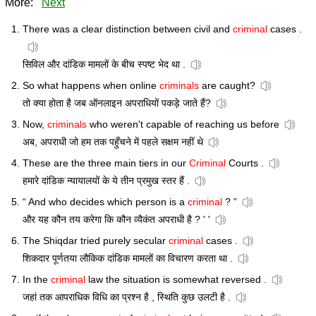
More:
Next
There was a clear distinction between civil and
criminal
cases .
सिविल और दांडिक मामलों के बीच स्पष्ट भेद था .
So what happens when online
criminals
are caught?
तो क्या होता है जब ऑनलाइन अपराधियों पकड़े जाते हैं?
Now,
criminals
who weren't capable of reaching us before
अब, अपराधी जो हम तक पहुँचने में पहले सक्षम नहीं थे
These are the three main tiers in our
Criminal
Courts .
हमारे दांडिक न्यायालयों के ये तीन प्रमुख स्तर हैं .
“ And who decides which person is a
criminal
? ”
और यह कौन तय करेगा कि कौन व्यैकंत अपराधी है ? ' '
The Shiqdar tried purely secular
criminal
cases .
शिकदार पूर्णतया लौकिक दांडिक मामलों का विचारण करता था .
In the
criminal
law the situation is somewhat reversed .
जहां तक आपराधिक विधि का प्रश्न है , स्थिति कुछ उलटी है .