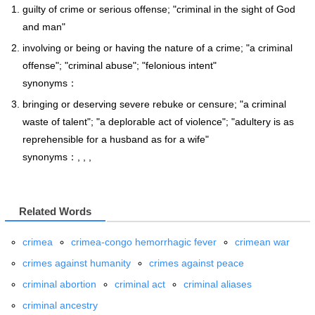
guilty of crime or serious offense; "criminal in the sight of God
and man"
involving or being or having the nature of a crime; "a criminal
offense"; "criminal abuse"; "felonious intent"
synonyms：
bringing or deserving severe rebuke or censure; "a criminal
waste of talent"; "a deplorable act of violence"; "adultery is as
reprehensible for a husband as for a wife"
synonyms：, , ,
Related Words
crimea
crimea-congo hemorrhagic fever
crimean war
crimes against humanity
crimes against peace
criminal abortion
criminal act
criminal aliases
criminal ancestry