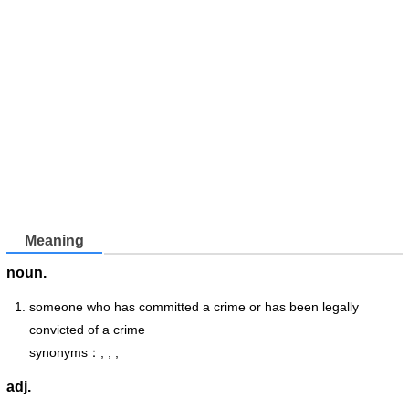
Meaning
noun.
someone who has committed a crime or has been legally
convicted of a crime
synonyms：, , ,
adj.