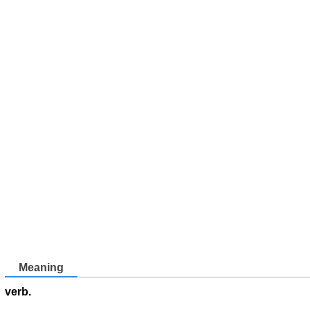
Meaning
verb.