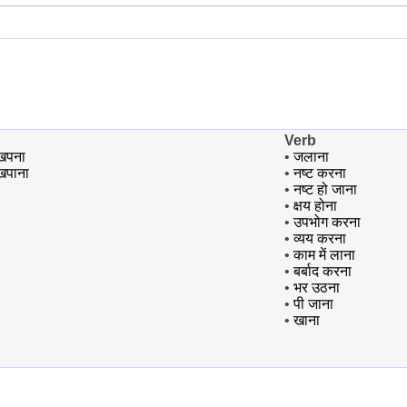
Verb
खपना
•
जलाना
खपाना
•
नष्ट करना
•
नष्ट हो जाना
•
क्षय होना
•
उपभोग करना
•
व्यय करना
•
काम में लाना
•
बर्बाद करना
•
भर उठना
•
पी जाना
•
खाना