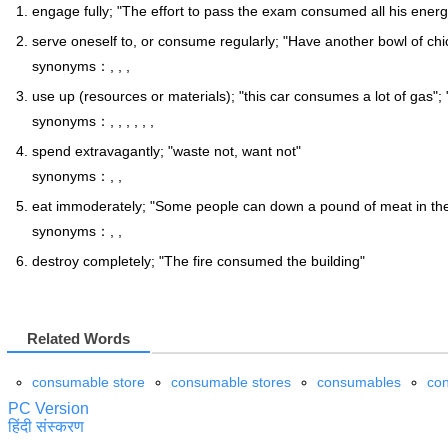
engage fully; "The effort to pass the exam consumed all his energ
serve oneself to, or consume regularly; "Have another bowl of chic
synonyms：, , ,
use up (resources or materials); "this car consumes a lot of gas"
synonyms：, , , , , ,
spend extravagantly; "waste not, want not"
synonyms：, ,
eat immoderately; "Some people can down a pound of meat in the
synonyms：, ,
destroy completely; "The fire consumed the building"
Related Words
consumable store
consumable stores
consumables
co
PC Version
हिंदी संस्करण