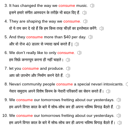
It has changed the way we
consume
music.
इसने हमारे संगीत आस्वदन के तरीक़े भी बदल दिए हैं.
They are shaping the way we
consume.
वो ये तय कर दे रहे हैं कि हम किस तरह चीज़ों का इस्तेमाल करेंगे.
And they
consume
more than $40 per day.
और वो रोज 40 डालर से ज्यादा खर्च करते हैं |
We don't really like to only
consume.
हम सिर्फ़ कनस्यूम करना ही नहीं चाहते।
let you
consume
and produce.
आप को उपभोग और निर्माण करने देते हैं.
Nevari community people
consume
a special nevari intoxicants.
नेवार समुदाय अपने विशेष किस्म के नेवारी परिकारों का सेवन करते हैं।
We
consume
our tomorrows fretting about our yesterdays.
हम अपने विगत काल के बारे में सोच-सोच कर ही अपना भविष्य बिगाड़ बैठते हैं.
We
consume
our tomorrows fretting about our yesterdays.
हम अपने विगत काल के बारे में सोच-सोच कर ही अपना भविष्य बिगाड़ बैठते हैं।