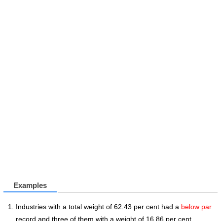
Examples
Industries with a total weight of 62.43 per cent had a
below par
record and three of them with a weight of 16.86 per cent