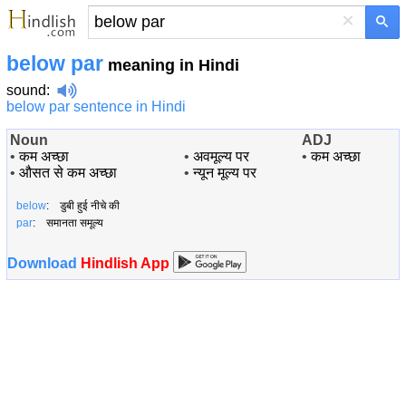
×
below par
meaning in Hindi
sound
:
below par sentence in Hindi
Noun
ADJ
•
कम अच्छा
•
अवमूल्य पर
•
कम अच्छा
•
औसत से कम अच्छा
•
न्यून मूल्य पर
below
: डुबी हुई नीचे की
par
: समानता समूल्य
Download
Hindlish App