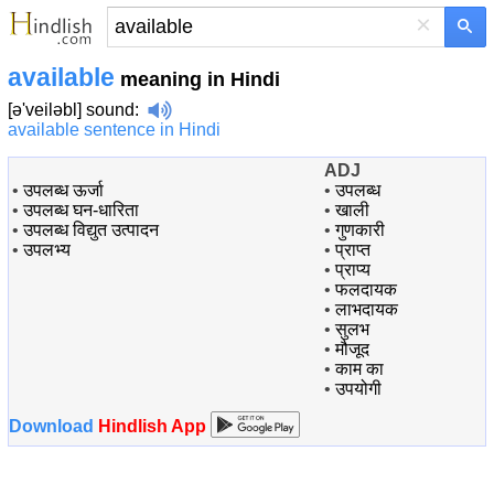
×
available
meaning in Hindi
[ə'veiləbl]
sound
:
available sentence in Hindi
ADJ
•
उपलब्ध ऊर्जा
•
उपलब्ध
•
उपलब्ध घन-धारिता
•
खाली
•
उपलब्ध विद्युत उत्पादन
•
गुणकारी
•
उपलभ्य
•
प्राप्त
•
प्राप्य
•
फलदायक
•
लाभदायक
•
सुलभ
•
मौजूद
•
काम का
•
उपयोगी
Download
Hindlish App